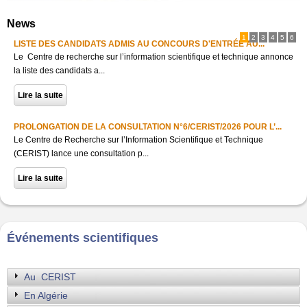
News
1
2
3
4
5
6
LISTE DES CANDIDATS ADMIS AU CONCOURS D'ENTRÉE AU...
Le Centre de recherche sur l’information scientifique et technique annonce
la liste des candidats a...
Lire la suite
PROLONGATION DE LA CONSULTATION N°6/CERIST/2026 POUR L’...
Le Centre de Recherche sur l’Information Scientifique et Technique
(CERIST) lance une consultation p...
Lire la suite
Événements scientifiques
Au CERIST
En Algérie