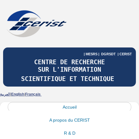
|
MESRS
|
DGRSDT
|
CERIST
CENTRE DE RECHERCHE
SUR
L'INFORMATION
SCIENTIFIQUE ET TECHNIQUE
العربية
|
English
|
Français
Accueil
A propos du CERIST
R & D