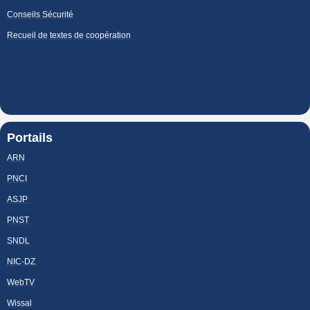
Conseils Sécurité
Recueil de textes de coopération
Portails
ARN
PNCI
ASJP
PNST
SNDL
NIC-DZ
WebTV
Wissal